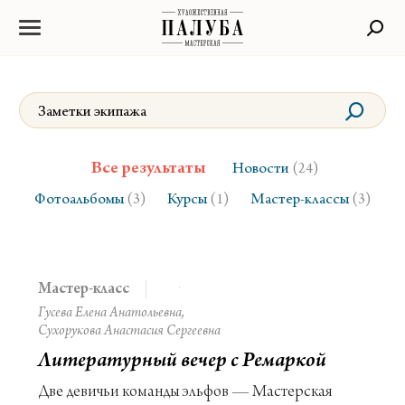
Все результаты
Новости
(24)
Фотоальбомы
Курсы
Мастер-классы
(3)
(1)
(3)
Мастер-класс
Гусева Елена Анатольевна
Сухорукова Анастасия Сергеевна
Литературный вечер с Ремаркой
Две девичьи команды эльфов — Мастерская