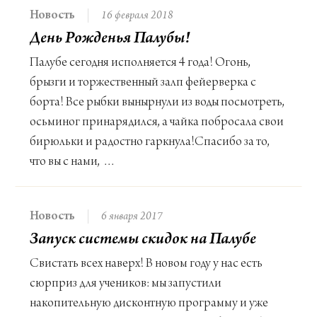
Новость
16 февраля 2018
День Рожденья Палубы!
Палубе сегодня исполняется 4 года! Огонь,
брызги и торжественный залп фейерверка с
борта! Все рыбки вынырнули из воды посмотреть,
осьминог принарядился, а чайка побросала свои
бирюльки и радостно гаркнула!Спасибо за то,
что вы с нами, …
Новость
6 января 2017
Запуск системы скидок на Палубе
Свистать всех наверх! В новом году у нас есть
сюрприз для учеников: мы запустили
накопительную дисконтную программу и уже