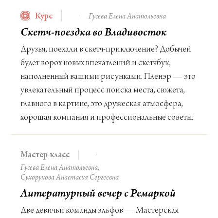
Курс
Гусева Елена Анатольевна
Скетч-поездка во Владивосток
Друзья, поехали в скетч-приключение? Добычей
будет ворох новых впечатлений и скетчбук,
наполненный вашими рисунками. Пленэр — это
увлекательный процесс поиска места, сюжета,
главного в картине, это дружеская атмосфера,
хорошая компания и профессиональные советы.
Мастер-класс
Гусева Елена Анатольевна
Сухорукова Анастасия Сергеевна
Литературный вечер с Ремаркой
Две девичьи команды эльфов — Мастерская