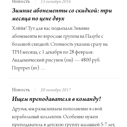
Новость
13 октября 2016
Зимние абонементы со скидкой: три
месяца по цене двух
Хэййя! Тут для вас подъехали Зимние
абонементы во взрослые группы на Палубе с
большой скидкой. Стоимость указана сразу на
ТРИ месяца, с 1 декабря по 28 февраля:
Академический рисунок (пн) — 4800 руб.
Портрет (вт) …
Новость
20 октября 2017
Ищем преподавателя в команду!
Друзья, мы разыскиваем пополнение в свой
корабельный коллектив. Особенно нужен
преподаватель в детскую группу малышей 5-7 лет,