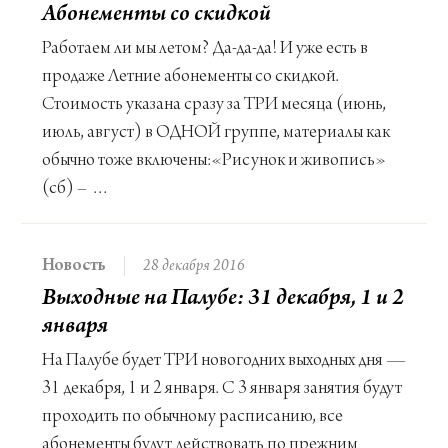
Абонементы со скидкой
Работаем ли мы летом? Да-да-да! И уже есть в
продаже Летние абонементы со скидкой.
Стоимость указана сразу за ТРИ месяца (июнь,
июль, август) в ОДНОЙ группе, материалы как
обычно тоже включены:«Рисунок и живопись»
(сб) – …
Новость
28 декабря 2016
Выходные на Палубе: 31 декабря, 1 и 2
января
На Палубе будет ТРИ новогодних выходных дня —
31 декабря, 1 и 2 января. С 3 января занятия будут
проходить по обычному расписанию, все
абонементы будут действовать по прежним