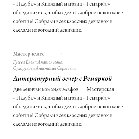
«Палуба» и Книжный магазин «Ремарк’а»
объединились, чтобы сделать доброе новогоднее
событие! Собрали всех классных девчонок и
сделали новогодний девичник.
Мастер-класс
Гусева Елена Анатольевна
Сухорукова Анастасия Сергеевна
Литературный вечер с Ремаркой
Две девичьи команды эльфов — Мастерская
«Палуба» и Книжный магазин «Ремарк’а»
объединились, чтобы сделать доброе новогоднее
событие! Собрали всех классных девчонок и
сделали новогодний девичник.