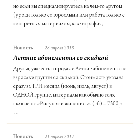
но если вы специализируетесь на чем-то другом
(уроки только со взрослыми или работа только с
конкретным материалом, каллиграфия, …
Новость
28 апреля 2018
Летние абонементы со скидкой
Друзья, уже есть в продаже Летние абонементы во
взрослые группы со скидкой. Стоимость указана
сразу за ТРИ месяца (июнь, июль, август) в
ОДНОЙ группе, материалы как обычно тоже
включены:«Рисунок и живопись» (сб) – 7500 р.
…
Новость
21 апреля 2017