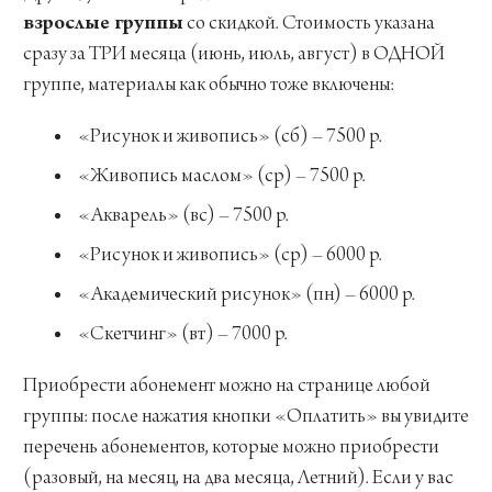
взрослые группы
со скидкой. Стоимость указана
сразу за ТРИ месяца (июнь, июль, август) в ОДНОЙ
группе, материалы как обычно тоже включены:
«Рисунок и живопись» (сб) – 7500 р.
«Живопись маслом» (ср) – 7500 р.
«Акварель» (вс) – 7500 р.
«Рисунок и живопись» (ср) – 6000 р.
«Академический рисунок» (пн) – 6000 р.
«Скетчинг» (вт) – 7000 р.
Приобрести абонемент можно на странице любой
группы: после нажатия кнопки «Оплатить» вы увидите
перечень абонементов, которые можно приобрести
(разовый, на месяц, на два месяца, Летний). Если у вас