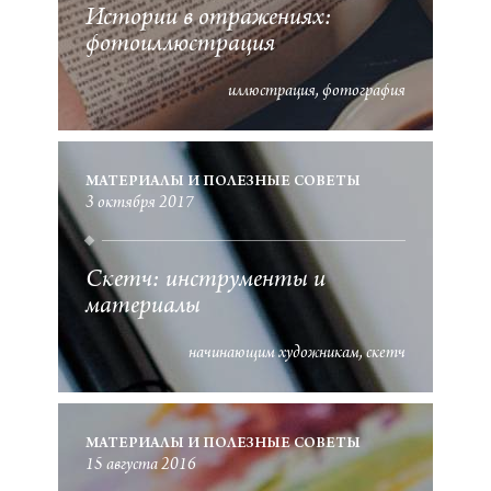
Истории в отражениях:
фотоиллюстрация
иллюстрация
фотография
МАТЕРИАЛЫ И ПОЛЕЗНЫЕ СОВЕТЫ
3 октября 2017
Скетч: инструменты и
материалы
начинающим художникам
скетч
МАТЕРИАЛЫ И ПОЛЕЗНЫЕ СОВЕТЫ
15 августа 2016