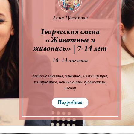
Анна Цветкова
Творческая смена
«Животные и
живопись» | 7-14 лет
10–14 августа
детские занятия
живопись
иллюстрация
колористика
начинающим художникам
пленэр
Подробнее