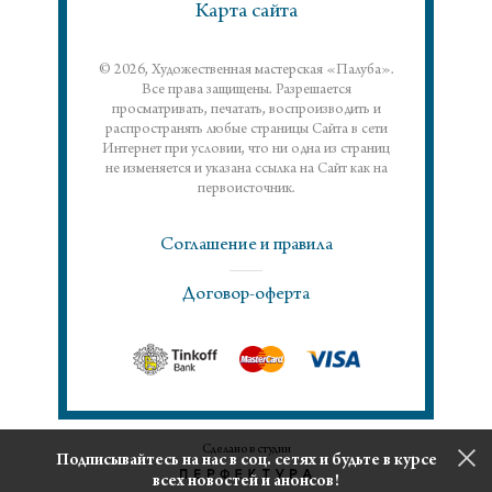
Карта сайта
© 2026, Художественная мастерская «Палуба».
Все права защищены. Разрешается
просматривать, печатать, воспроизводить и
распространять любые страницы Сайта в сети
Интернет при условии, что ни одна из страниц
не изменяется и указана ссылка на Сайт как на
первоисточник.
Соглашение и правила
Договор-оферта
Сделано в студии
Подписывайтесь на нас в соц. сетях и будьте в курсе
всех новостей и анонсов!