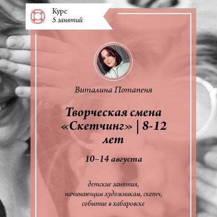
Курс
5 занятий
Виталина Потапеня
Творческая смена
«Скетчинг» | 8-12
лет
10–14 августа
детские занятия
начинающим художникам
скетч
событие в хабаровске