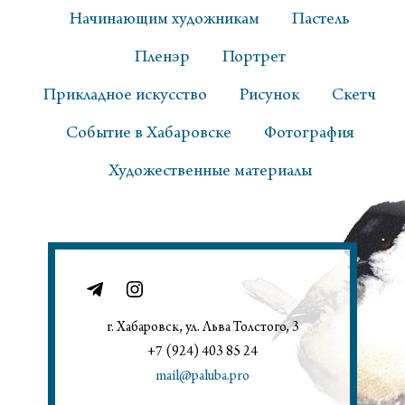
Начинающим художникам
Пастель
Пленэр
Портрет
Прикладное искусство
Рисунок
Скетч
Событие в Хабаровске
Фотография
Художественные материалы
г. Хабаровск, ул. Льва Толстого, 3
+7 (924) 403 85 24
mail@paluba.pro