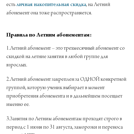
есть
личная накопительная скидка
, на Летний
абонемент она тоже распространяется.
Правила по Летним абонементам:
1.Летний абонемент – это трехмесячный абонемент со
скидкой на летние занятия в любой группе для
взрослых.
2.Летний абонемент закреплен за ОДНОЙ конкретной
группой, которую ученик выбирает в момент
приобретения абонемента и в дальнейшем посещает
именно ее.
3.Занятия по Летним абонементам проходят строго в
период с 1 июня по 31 августа, заморозки и переноса