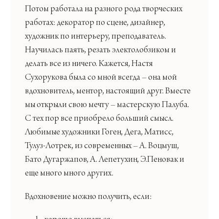
Потом работала на разного рода творческих
работах: декоратор по сцене, дизайнер,
художник по интерьеру, преподаватель.
Научилась паять, резать электолобзиком и
делать все из ничего. Кажется, Настя
Сухорукова была со мной всегда – она мой
вдохновитель, ментор, настоящий друг. Вместе
мы открыли свою мечту – мастерскую Палуба.
С тех пор все приобрело больший смысл.
Любимые художники Гоген, Дега, Матисс,
Тулуз-Лотрек, из современных – А. Воцмуш,
Бато Дугаржапов, А. Лепетухин, Э.Пеновак и
еще много много других.
Вдохновение можно получить, если: