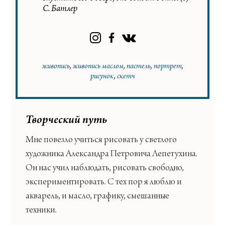
С. Батлер
живопись
живопись маслом
пастель
портрет
рисунок
скетч
Творческий путь
Мне повезло учиться рисовать у светлого
художника Александра Петровича Лепетухина.
Он нас учил наблюдать, рисовать свободно,
экспериментировать. С тех пор я люблю и
акварель, и масло, графику, смешанные
техники.