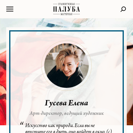
Гусева Елена
Арт-директор, ведущий художник
Искусство как природа. Если вы не
впустите его в дверь, оно войдет в окно. (с)