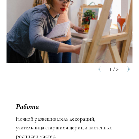
1
/
5
Работа
Ночной развешиватель декораций,
учительница старших ящериц и настенных
росписей мастер.