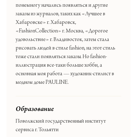
понемногу начались появляться и другие
заказы из журналов, таких как «Лучшее в
Хабаровске» г. Хабаровск,
«
Fashion
Collection
» г. Москва, «Дорогое
удовольствие» г. Владивосток, затем стала
рисовать людей в стиле
fashion
, на этот стиль
тоже стали появляться заказы. Но
fashion
-
иллюстрация все-таки больше хобби, а
основная моя работа — художник-стилист в
модном доме PAULINE.
Образование
Поволжский государственный институт
сервиса г. Тольятти