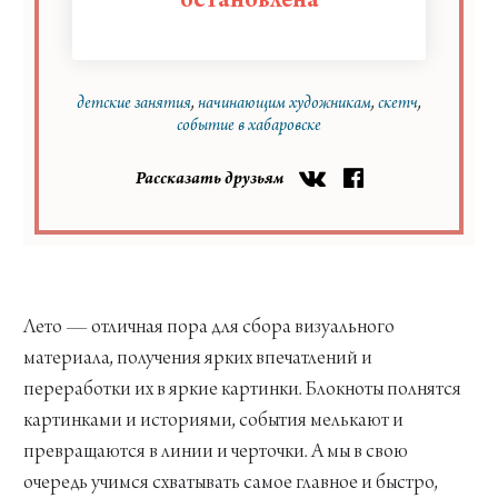
остановлена
детские занятия
начинающим художникам
скетч
событие в хабаровске
Рассказать друзьям
Лето — отличная пора для сбора визуального
материала, получения ярких впечатлений и
переработки их в яркие картинки. Блокноты полнятся
картинками и историями, события мелькают и
превращаются в линии и черточки. А мы в свою
очередь учимся схватывать самое главное и быстро,