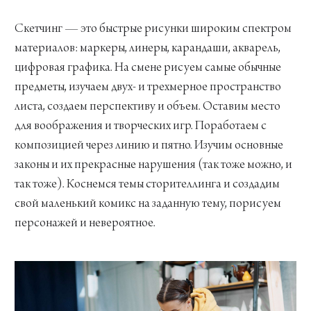
Скетчинг — это быстрые рисунки широким спектром
материалов: маркеры, линеры, карандаши, акварель,
цифровая графика. На смене рисуем самые обычные
предметы, изучаем двух- и трехмерное пространство
листа, создаем перспективу и объем. Оставим место
для воображения и творческих игр. Поработаем с
композицией через линию и пятно. Изучим основные
законы и их прекрасные нарушения (так тоже можно, и
так тоже). Коснемся темы сторителлинга и создадим
свой маленький комикс на заданную тему, порисуем
персонажей и невероятное.