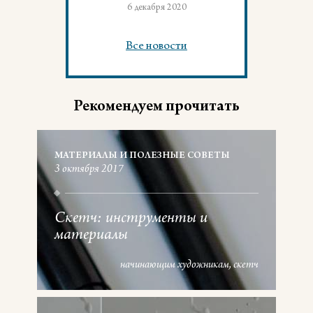
6 декабря 2020
Все новости
Рекомендуем прочитать
МАТЕРИАЛЫ И ПОЛЕЗНЫЕ СОВЕТЫ
3 октября 2017
Скетч: инструменты и
материалы
начинающим художникам
скетч