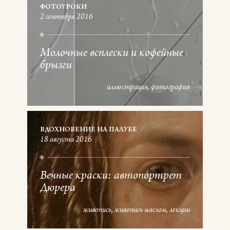
ФОТОУРОКИ
2 сентября 2016
Молочные всплески и кофейные
брызги
иллюстрация
фотография
ВДОХНОВЕНИЕ НА ПАЛУБЕ
18 августа 2016
Вечные краски: автопортрет
Дюрера
живопись
живопись маслом
лекции