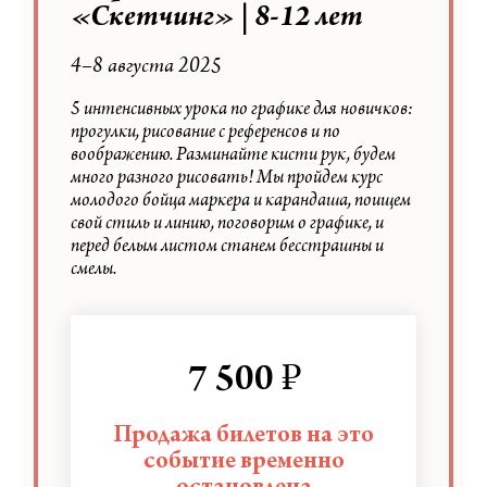
«Скетчинг» | 8-12 лет
4–8 августа 2025
5 интенсивных урока по графике для новичков:
прогулки, рисование с референсов и по
воображению. Разминайте кисти рук, будем
много разного рисовать! Мы пройдем курс
молодого бойца маркера и карандаша, поищем
свой стиль и линию, поговорим о графике, и
перед белым листом станем бесстрашны и
смелы.
₽
7 500
Продажа билетов на это
событие временно