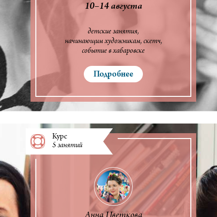
10–14 августа
детские занятия
начинающим художникам
скетч
событие в хабаровске
Подробнее
Курс
5 занятий
Анна Цветкова