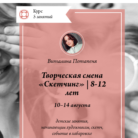
Курс
5 занятий
Виталина Потапеня
Творческая смена
«Скетчинг» | 8-12
лет
10–14 августа
детские занятия
начинающим художникам
скетч
событие в хабаровске