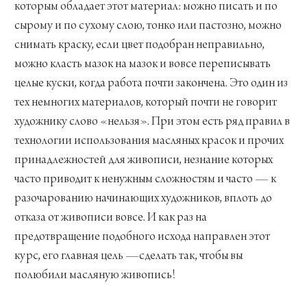
которым обладает этот материал: можно писать и по
сырому и по сухому слою, тонко или пастозно, можно
снимать краску, если цвет подобран неправильно,
можно класть мазок на мазок и вовсе переписывать
целые куски, когда работа почти закончена. Это один из
тех немногих материалов, который почти не говорит
художнику слово «нельзя». При этом есть ряд правил в
технологии использования масляных красок и прочих
принадлежностей для живописи, незнание которых
часто приводит к ненужным сложностям и часто — к
разочарованию начинающих художников, вплоть до
отказа от живописи вовсе. И как раз на
предотвращение подобного исхода направлен этот
курс, его главная цель —сделать так, чтобы вы
полюбили масляную живопись!