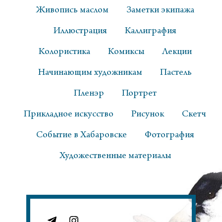
Живопись маслом
Заметки экипажа
Иллюстрация
Каллиграфия
Колористика
Комиксы
Лекции
Начинающим художникам
Пастель
Пленэр
Портрет
Прикладное искусство
Рисунок
Скетч
Событие в Хабаровске
Фотография
Художественные материалы