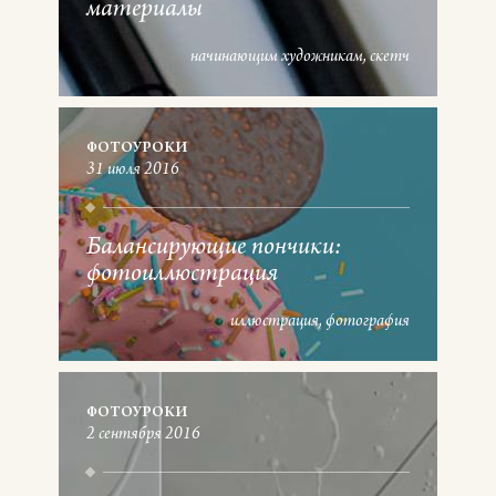
материалы
начинающим художникам
скетч
ФОТОУРОКИ
31 июля 2016
Балансирующие пончики:
фотоиллюстрация
иллюстрация
фотография
ФОТОУРОКИ
2 сентября 2016