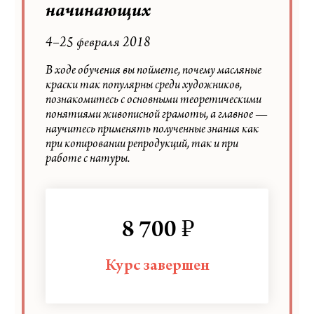
начинающих
4–25 февраля 2018
В ходе обучения вы поймете, почему масляные
краски так популярны среди художников,
познакомитесь с основными теоретическими
понятиями живописной грамоты, а главное —
научитесь применять полученные знания как
при копировании репродукций, так и при
работе с натуры.
₽
8 700
Курс завершен