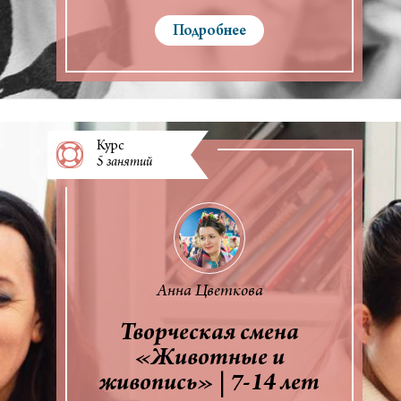
Подробнее
Курс
5 занятий
Анна Цветкова
Творческая смена
«Животные и
живопись» | 7-14 лет