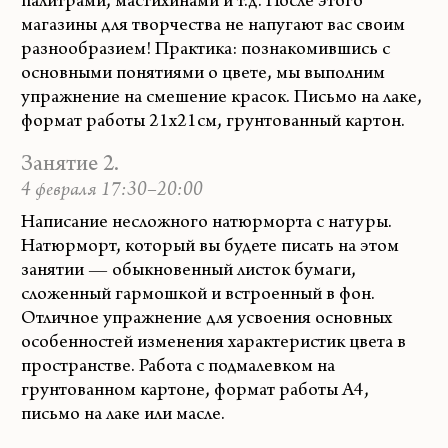
палитрами, мастихинами и т.д. После этого
магазины для творчества не напугают вас своим
разнообразием! Практика: познакомившись с
основными понятиями о цвете, мы выполним
упражнение на смешение красок. Письмо на лаке,
формат работы 21х21см, грунтованный картон.
Занятие 2.
4 февраля 17:30–20:00
Написание несложного натюрморта с натуры.
Натюрморт, который вы будете писать на этом
занятии — обыкновенный листок бумаги,
сложенный гармошкой и встроенный в фон.
Отличное упражнение для усвоения основных
особенностей изменения характеристик цвета в
пространстве. Работа с подмалевком на
грунтованном картоне, формат работы А4,
письмо на лаке или масле.