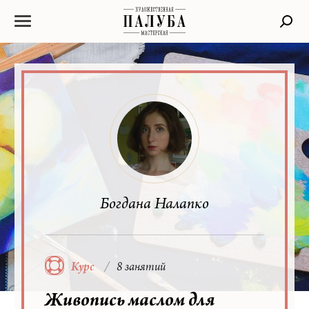
Богдана Налапко
Курс
8 занятий
Живопись маслом для