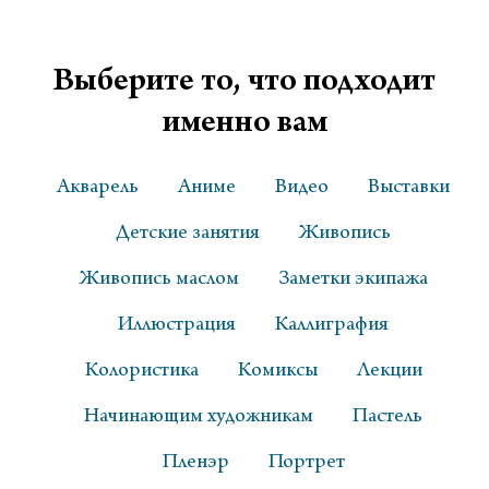
Выберите то, что подходит
именно вам
Акварель
Аниме
Видео
Выставки
Детские занятия
Живопись
Живопись маслом
Заметки экипажа
Иллюстрация
Каллиграфия
Колористика
Комиксы
Лекции
Начинающим художникам
Пастель
Пленэр
Портрет