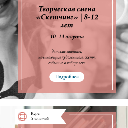
Творческая смена
«Скетчинг» | 8-12
лет
10–14 августа
детские занятия
начинающим художникам
скетч
событие в хабаровске
Подробнее
Курс
5 занятий