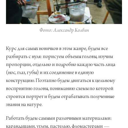
Фото: Александр Колбин
Курс для самых новичков в этом жанре, будем все
разбирать с нуля: порисуем объемы головы, изучим
пропорции, отдельно и подробно каждую часть лица
(нос, глаз, губы) и их соединение в единую
конструкцию. Поэтапно будем двигаться к цельному
восприятию головы, пониманию схемы по которой
строится портрет и будем отрабатывать полученные
знания на натуре.
Работать будем самыми различными материалами:
карандашами, углем, пастелью, фломастерами —