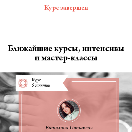
Курс завершен
Ближайшие курсы, интенсивы
и мастер-классы
Курс
5 занятий
Виталина Потапеня