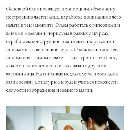
Основной блок посвящен пропорциям, объемному
построению частей лица, наработке понимания с чего
начать и чем закончить. Будем работать с гипсовыми и
живыми моделями: порисуем в разных ракурсах,
отработаем конструкцию и займемся творческими
поисками к завершению курса. Очень важно достичь
понимания в самом начале — как строится глаз, нос,
какое он занимает место и как связан с другими
частями лица. На гипсовых моделях легче проследить
взаимосвязи, а с натуры мы будем учиться похожести,
скорости изображения и немного магии.