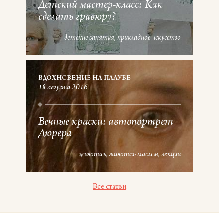
Детский мастер-класс: Как
сделать гравюру?
детские занятия
прикладное искусство
ВДОХНОВЕНИЕ НА ПАЛУБЕ
18 августа 2016
Вечные краски: автопортрет
Дюрера
живопись
живопись маслом
лекции
Все статьи