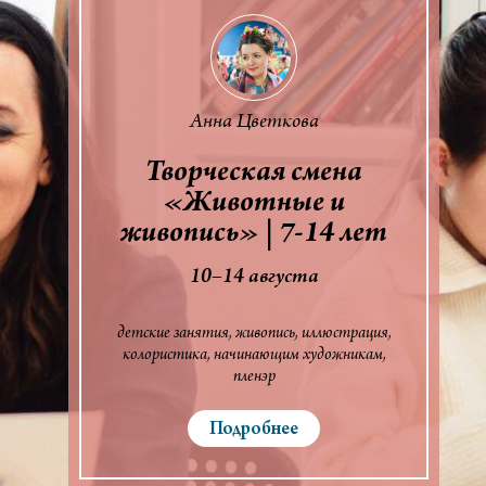
Анна Цветкова
Творческая смена
«Животные и
живопись» | 7-14 лет
10–14 августа
детские занятия
живопись
иллюстрация
колористика
начинающим художникам
пленэр
Подробнее