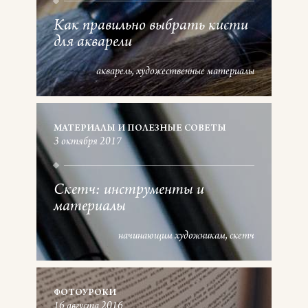
Как правильно выбрать кисти
для акварели
акварель
художественные материалы
МАТЕРИАЛЫ И ПОЛЕЗНЫЕ СОВЕТЫ
3 октября 2017
Скетч: инструменты и
материалы
начинающим художникам
скетч
ФОТОУРОКИ
16 августа 2016