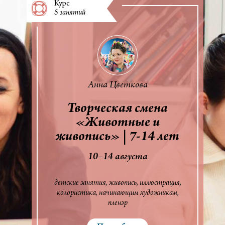
Курс
5 занятий
Анна Цветкова
Творческая смена
«Животные и
живопись» | 7-14 лет
10–14 августа
детские занятия
живопись
иллюстрация
колористика
начинающим художникам
пленэр