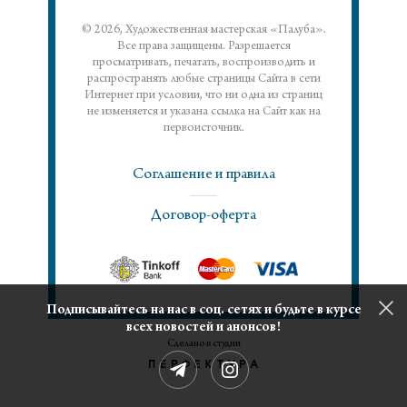
© 2026, Художественная мастерская «Палуба».
Все права защищены. Разрешается
просматривать, печатать, воспроизводить и
распространять любые страницы Сайта в сети
Интернет при условии, что ни одна из страниц
не изменяется и указана ссылка на Сайт как на
первоисточник.
Соглашение и правила
Договор-оферта
Подписывайтесь на нас в соц. сетях и будьте в курсе
всех новостей и анонсов!
Сделано в студии