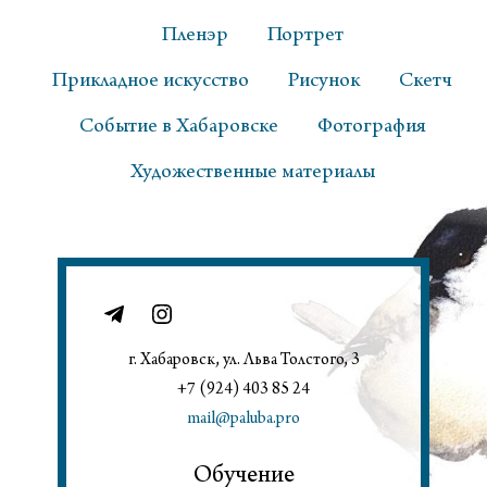
Пленэр
Портрет
Прикладное искусство
Рисунок
Скетч
Событие в Хабаровске
Фотография
Художественные материалы
г. Хабаровск, ул. Льва Толстого, 3
+7 (924) 403 85 24
mail@paluba.pro
Обучение