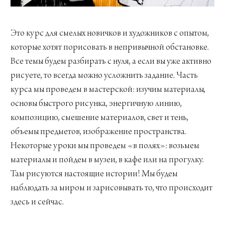
Это курс для смелых новичков и художников с опытом,
которые хотят порисовать в непривычной обстановке.
Все темы будем разбирать с нуля, а если вы уже активно
рисуете, то всегда можно усложнить задание. Часть
курса мы проведем в мастерской: изучим материалы,
основы быстрого рисунка, энергичную линию,
композицию, смешение материалов, свет и тень,
объемы предметов, изображение пространства.
Некоторые уроки мы проведем «в полях»: возьмем
материалы и пойдем в музеи, в кафе или на прогулку.
Там рисуются настоящие истории! Мы будем
наблюдать за миром и зарисовывать то, что происходит
здесь и сейчас.