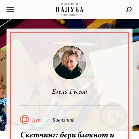
Елена Гусева
Курс
8 занятий
Скетчинг: бери блокнот и