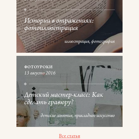
Истории в отражениях:
фотоиллюстрация
иллюстрация
фотография
ФОТОУРОКИ
13 августа 2016
Детский мастер-класс: Как
сделать гравюру?
детские занятия
прикладное искусство
Все статьи