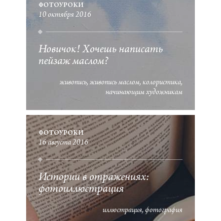
ФОТОУРОКИ
10 октября 2016
Новичок! Хочешь написать
пейзаж маслом?
живопись
живопись маслом
колористика
начинающим художникам
ФОТОУРОКИ
16 августа 2016
Истории в отражениях:
фотоиллюстрация
иллюстрация
фотография