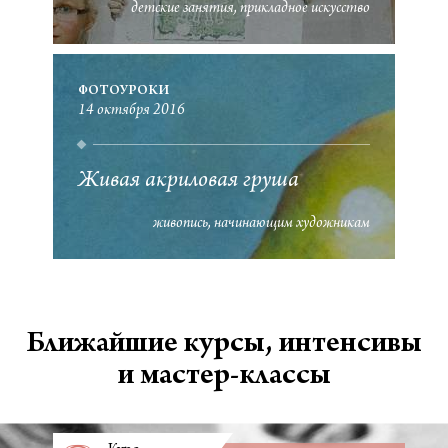
детские занятия
прикладное искусство
ФОТОУРОКИ
14 октября 2016
Живая акриловая груша
живопись
начинающим художникам
Ближайшие курсы, интенсивы
и мастер-классы