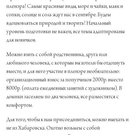
пленэра! Самые красивые виды, море и чайки, маяк и
сопки, солнце и соль ждут нас в сентябре. Будем
вдохновляться природой и творить! Начальный
уровень подготовки не важен, все темы адаптированы
для новичков.
Можно взять с собой родственника, друга или
любимого человека, с которым вы хотели бы отдохнуть
вместе, и для него участие в пленэре необязательно:
организационный взнос за попутчиков 2000р. вместо
8000р. (оплата ежедневных занятий с художником). В
домики заселяем по два человека, все разместятся с
комфортом.
Для того, чтобы к нам присоединиться, можно выехать и
не из Хабаровска. Охотно возьмем с собой