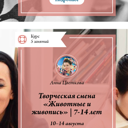
Подробнее
Курс
5 занятий
Анна Цветкова
Творческая смена
«Животные и
живопись» | 7-14 лет
10–14 августа