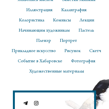
Живопись маслом
Заметки экипажа
Иллюстрация
Каллиграфия
Колористика
Комиксы
Лекции
Начинающим художникам
Пастель
Пленэр
Портрет
Прикладное искусство
Рисунок
Скетч
Событие в Хабаровске
Фотография
Художественные материалы