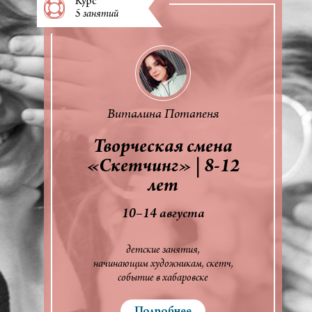
Курс
5 занятий
Виталина Потапеня
Творческая смена
«Скетчинг» | 8-12
лет
10–14 августа
детские занятия
начинающим художникам
скетч
событие в хабаровске